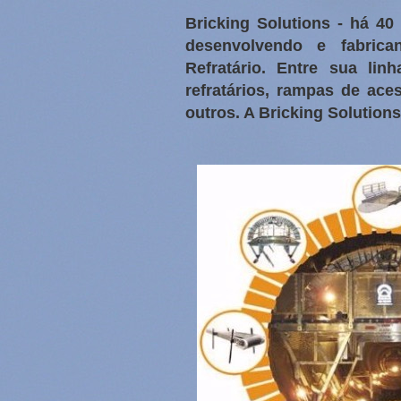
Bricking Solutions - há 4
desenvolvendo e fabric
Refratário. Entre sua li
refratários, rampas de aces
outros. A Bricking Solution