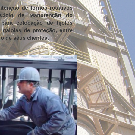
tenção de fornos rotativos
 Ciclo de Manutenção do
para colocação de tijolos
, gaiolas de proteção, entre
o de seus clientes.