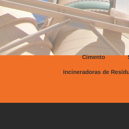
Cimento Side
Incineradoras de Re