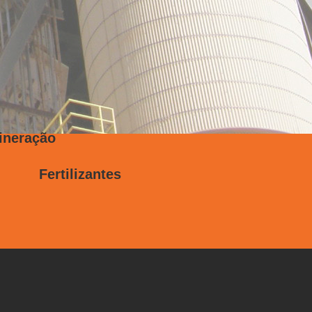
eração
a Fertilizantes