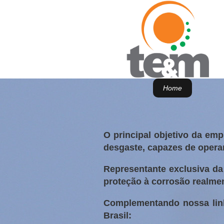
Home
O principal objetivo da emp
desgaste, capazes de opera
Representante exclusiva da
proteção à corrosão realmen
Complementando nossa linh
Brasil: