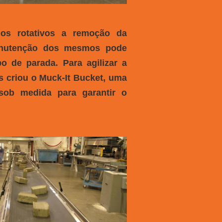
os rotativos a remoção da
anutenção dos mesmos pode
o de parada. Para agilizar a
s criou o Muck-It Bucket, uma
sob medida para garantir o