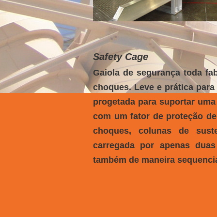
​Safety Cage
Gaiola de segurança toda fab
choques. Leve e prática para
progetada para suportar uma
com um fator de proteção de
choques, colunas de sust
carregada por apenas duas
também de maneira sequencia