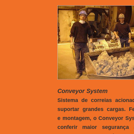
Conveyor System
Sistema de correias aciona
suportar grandes cargas. F
e montagem, o Conveyor Syst
conferir maior segurança 