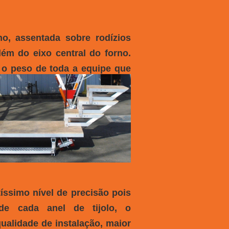
o, assentada sobre rodízios
lém do eixo central do forno.
a o peso
de toda a equipe que
ltíssimo nível de precisão pois
de cada anel de tijolo, o
alidade de instalação, maior