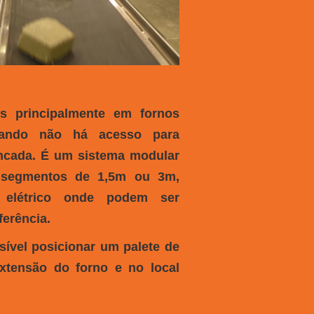
os principalmente em fornos
ando não há acesso para
ancada. É um sistema modular
m segmentos de 1,5m ou 3m,
elétrico onde podem ser
ferência.
ível posicionar um palete de
xtensão do forno e no local