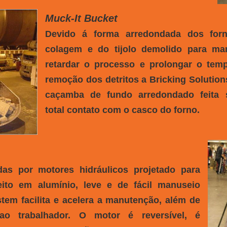
Muck-It Bucket
Devido á forma arredondada dos forn
colagem e do tijolo demolido para m
retardar o processo e prolongar o temp
remoção dos detritos a Bricking Solution
caçamba de fundo arredondado feita 
total contato com o casco do forno.
das por motores hidráulicos projetado para
eito em alumínio, leve e de fácil manuseio
em facilita e acelera a manutenção, além de
ao trabalhador. O motor é reversível, é