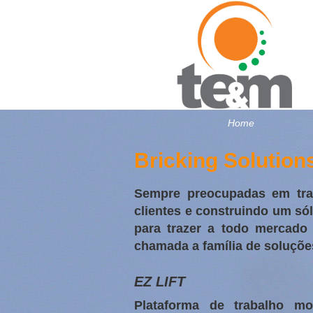
Home
Bricking Solution
Sempre preocupadas em trab
clientes e construindo um só
para trazer a todo mercado 
chamada a família de soluçõe
EZ LIFT
Plataforma de trabalho mo