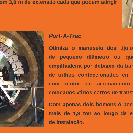
m 3,0 m de extensão cada que podem atingir
Port-A-Trac
Otimiza o manuseio dos tijol
de pequeno diâmetro ou qu
empilhadeira por debaixo da b
de trilhos confeccionados e
com motor de acionamento 
colocados vários carros de trans
Com apenas dois homens é poss
mais de 1,3 ton ao longo da e
de instalação.