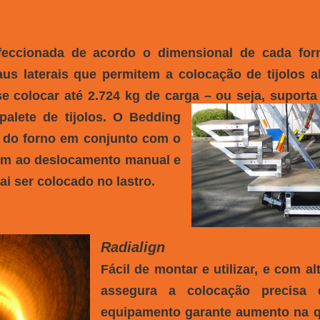
feccionada de acordo o dimensional de cada forn
aus laterais que permitem a colocação de tijolos a
e colocar até 2.724 kg de carga – ou seja, suport
palete de tijolos. O Bedding
 do forno em conjunto com o
fim ao deslocamento manual e
vai ser colocado no lastro.
Radialign
Fácil de montar e utilizar, e com a
assegura a colocação precisa 
equipamento garante aumento na qu