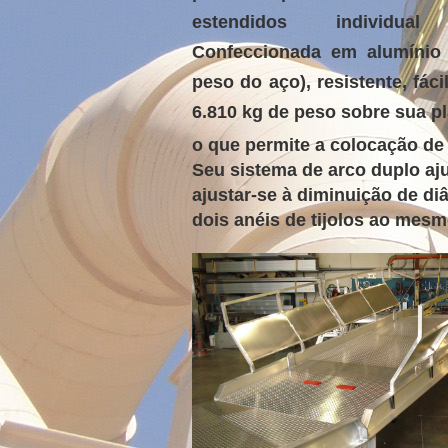
estendidos individual
Confeccionada em alumínio 
peso do aço), resistente, fác
6.810 kg de peso sobre sua p
o que permite a colocação de a
Seu sistema de arco duplo aju
ajustar-se à diminuição de d
dois anéis de tijolos ao mes