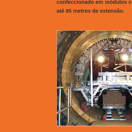
confeccionado em módulos co
até 85 metros de extensão.