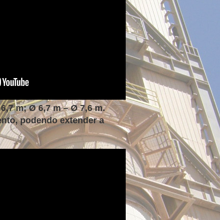
6,7 m; Ø 6,7 m – Ø 7,6 m.
ento, podendo extender a